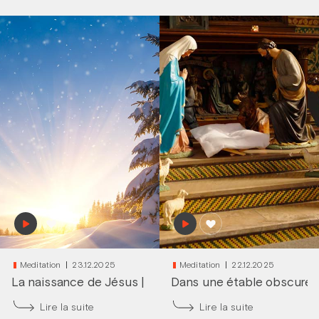
Meditation
23.12.2025
Meditation
22.12.2025
La naissance de Jésus
|
frère Vincent Löning
Dans une étable obscure
|
Lire la suite
Lire la suite