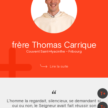
frère Thomas Carrique
Couvent Saint-Hyacinthe - Fribourg
Lire la suite
“
T+
L’homme la regardait, silencieux, se demandant si,
oui ou non, le Seigneur avait fait réussir son
T-