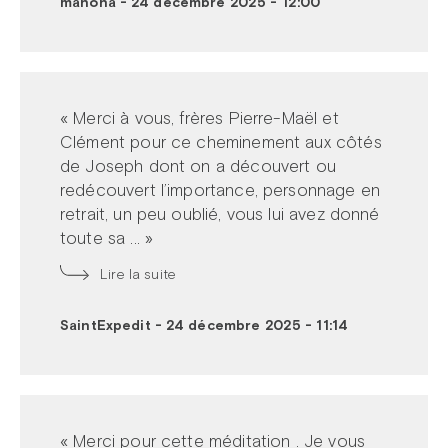
mahona
-
24 décembre 2025 - 12:00
« Merci à vous, frères Pierre-Maël et
Clément pour ce cheminement aux côtés
de Joseph dont on a découvert ou
redécouvert l’importance, personnage en
retrait, un peu oublié, vous lui avez donné
toute sa ... »
Lire la suite
SaintExpedit
-
24 décembre 2025 - 11:14
« Merci pour cette méditation . Je vous