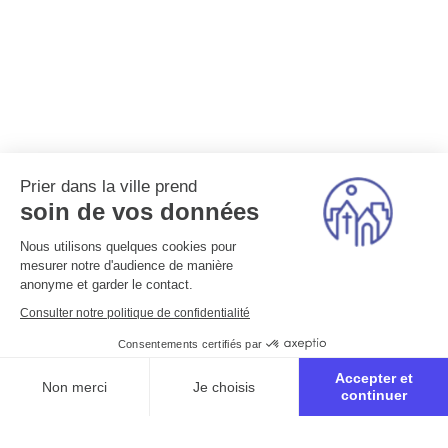
Prier dans la ville prend
soin de vos données
Nous utilisons quelques cookies pour
mesurer notre d'audience de manière
anonyme et garder le contact.
Consulter notre politique de confidentialité
Consentements certifiés par
Accepter et
Non merci
Je choisis
continuer
Axeptio consent
Plateforme de Gestion du Consentement : Personnalisez vo