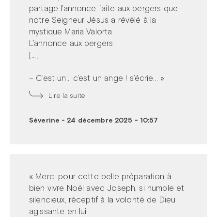
partage l'annonce faite aux bergers que
notre Seigneur Jésus a révélé à la
mystique Maria Valorta
L’annonce aux bergers
[...]
– C’est un… c’est un ange ! s’écrie... »
Lire la suite
Séverine
-
24 décembre 2025 - 10:57
« Merci pour cette belle préparation à
bien vivre Noël avec Joseph, si humble et
silencieux, réceptif à la volonté de Dieu
agissante en lui.