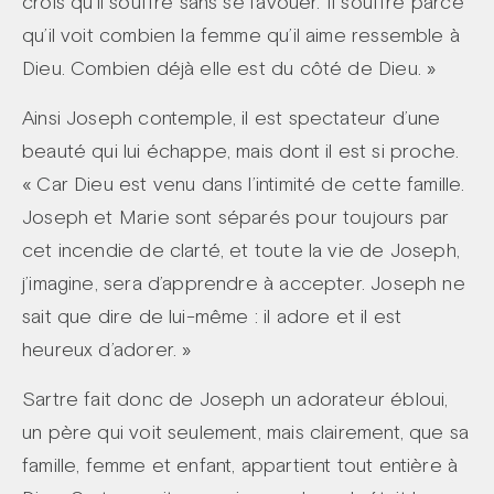
crois qu’il souffre sans se l’avouer. Il souffre parce
qu’il voit combien la femme qu’il aime ressemble à
Dieu. Combien déjà elle est du côté de Dieu. »
Ainsi Joseph contemple, il est spectateur d’une
beauté qui lui échappe, mais dont il est si proche.
« Car Dieu est venu dans l’intimité de cette famille.
Joseph et Marie sont séparés pour toujours par
cet incendie de clarté, et toute la vie de Joseph,
j’imagine, sera d’apprendre à accepter. Joseph ne
sait que dire de lui-même : il adore et il est
heureux d’adorer. »
Sartre fait donc de Joseph un adorateur ébloui,
un père qui voit seulement, mais clairement, que sa
famille, femme et enfant, appartient tout entière à