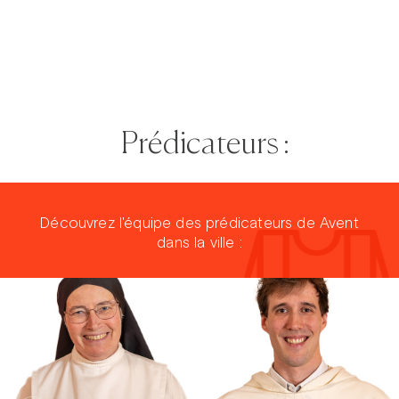
Prédicateurs :
Découvrez l'équipe des prédicateurs de Avent
dans la ville :
Prier dans la ville
Carême dans la ville
ThéoDom
Théobule