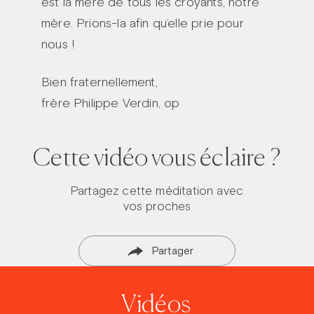
est la mère de tous les croyants, notre
mère. Prions-la afin qu’elle prie pour
nous !
Bien fraternellement,
frère Philippe Verdin, op
Cette vidéo vous éclaire ?
Partagez cette méditation avec
vos proches
Partager
Vidéos