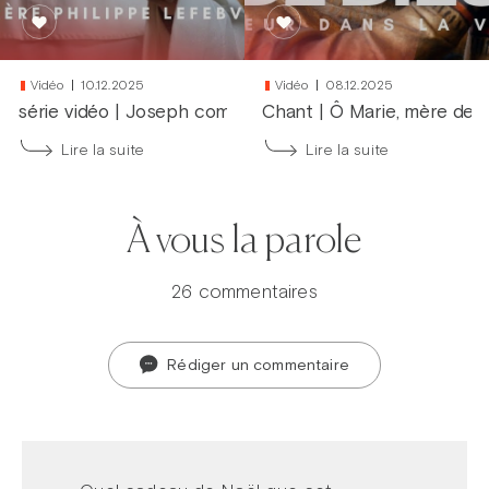
Vidéo
10.12.2025
Vidéo
08.12.2025
série vidéo
|
Joseph comme père
Chant
|
Ô Marie, mère de 
Lire la suite
Lire la suite
À vous la parole
26 commentaires
Rédiger un commentaire