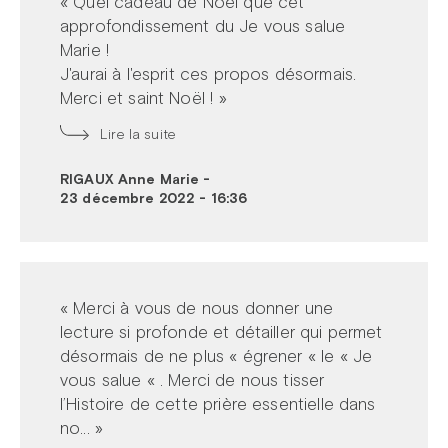
« Quel cadeau de Noël que cet
approfondissement du Je vous salue
Marie !
J'aurai à l'esprit ces propos désormais.
Merci et saint Noël ! »
Lire la suite
RIGAUX Anne Marie
-
23 décembre 2022 - 16:36
« Merci à vous de nous donner une
lecture si profonde et détailler qui permet
désormais de ne plus « égrener « le « Je
vous salue « . Merci de nous tisser
l’Histoire de cette prière essentielle dans
no... »