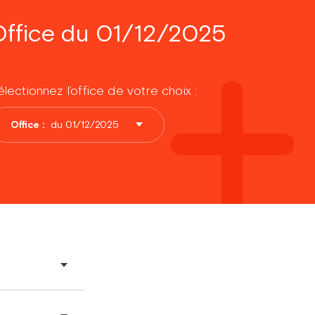
Office du 01/12/2025
lectionnez l’office de votre choix :
Office :
du 01/12/2025