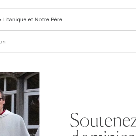
e Litanique et Notre Père
on
Soutenez