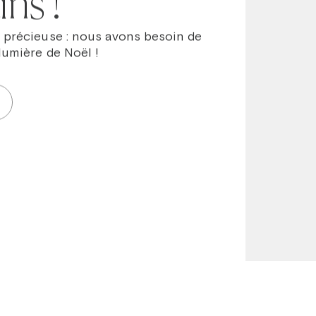
ns !
 précieuse : nous avons besoin de
lumière de Noël !