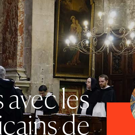
 avec les
cains de