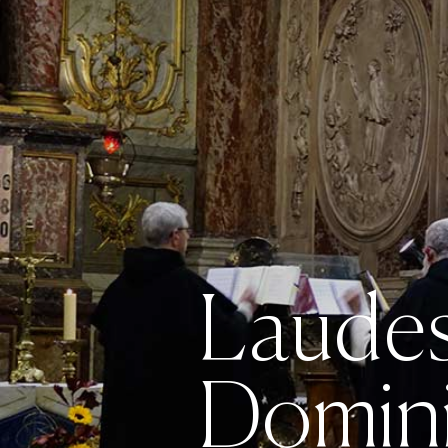
Laudes
Domini