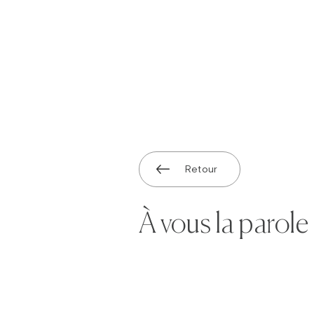
Retour
À vous la parole